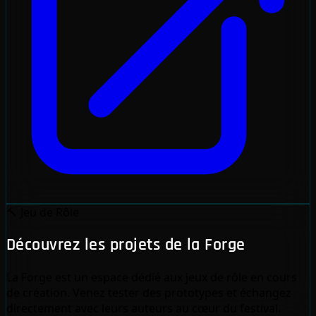
🔨
Jeu de Rôle
Découvrez les projets de la Forge
La Forge est un espace dédié aux jeux de rôle en cours
de création. Venez tester des prototypes et échangez
directement avec leurs auteurs au cœur du festival.