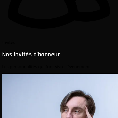
Invités
Nos invités d'honneur
Les personnalités qui font vivre l'événement