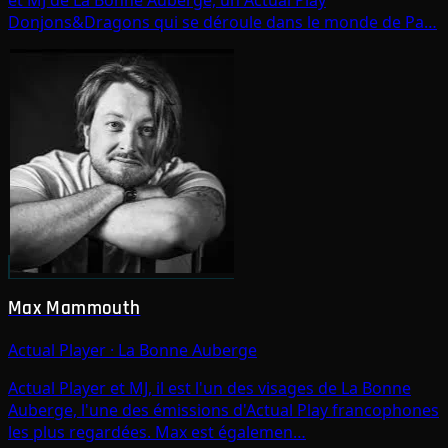
et MJ de La Bonne Auberge, un Actual Play
Donjons&Dragons qui se déroule dans le monde de Pa…
Max Mammouth
Actual Player
·
La Bonne Auberge
Actual Player et MJ, il est l'un des visages de La Bonne
Auberge, l'une des émissions d'Actual Play francophones
les plus regardées. Max est égalemen…