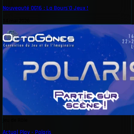
Nouveauté OG16 : La Bours'O Jeux !
14 mai 2026
Jeu de Rôle
Actual Play - Polaris