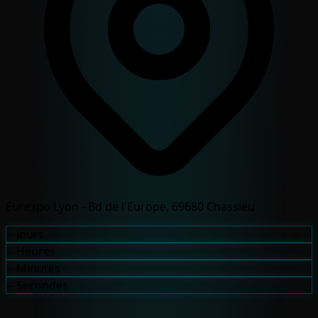
Eurexpo Lyon - Bd de l'Europe, 69680 Chassieu
--
Jours
--
Heures
--
Minutes
--
Secondes