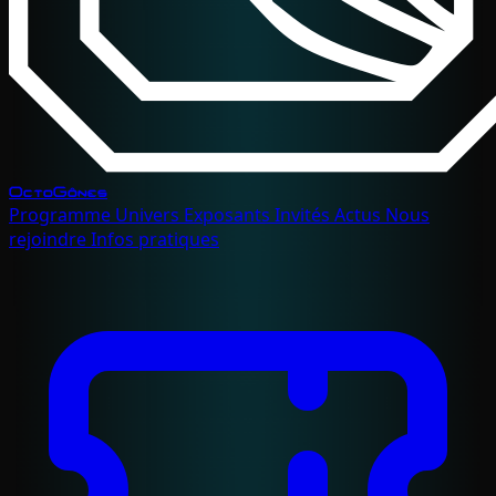
OctoGônes
Programme
Univers
Exposants
Invités
Actus
Nous
rejoindre
Infos pratiques