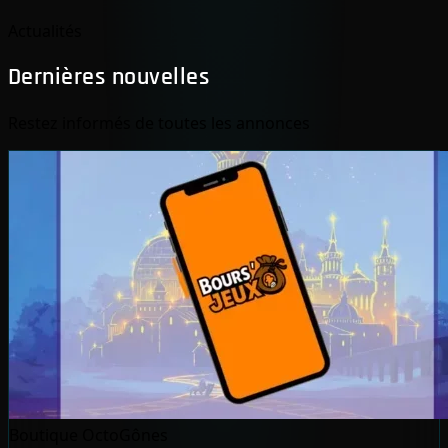
Actualités
Dernières nouvelles
Restez informés de toutes les annonces
Boutique OctoGônes