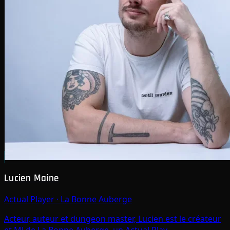
Lucien Maine
Actual Player
·
La Bonne Auberge
Acteur, auteur et dungeon master, Lucien est le créateur