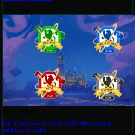
11 mai 2026
Jeu de Plateau
Prix OctoGônes du Public 2026 : découvrez la
sélection officielle !