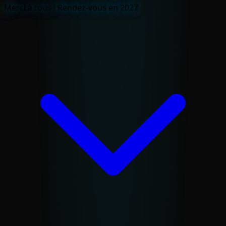
Merci à tous ! Rendez-vous en 2027