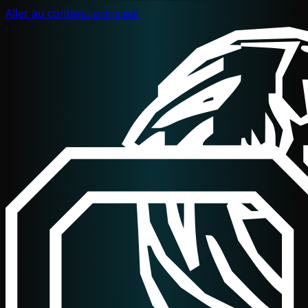
Aller au contenu principal