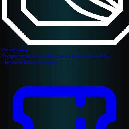
OctoGônes
Programme
Univers
Exposants
Invités
Actus
Nous
rejoindre
Infos pratiques