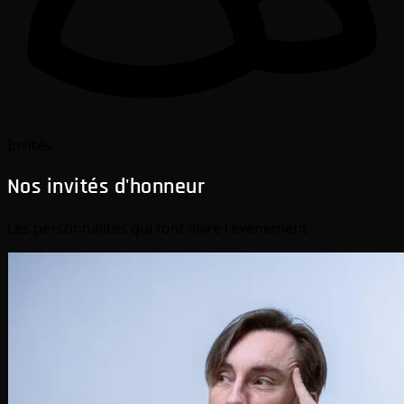
Invités
Nos invités d'honneur
Les personnalités qui font vivre l'événement