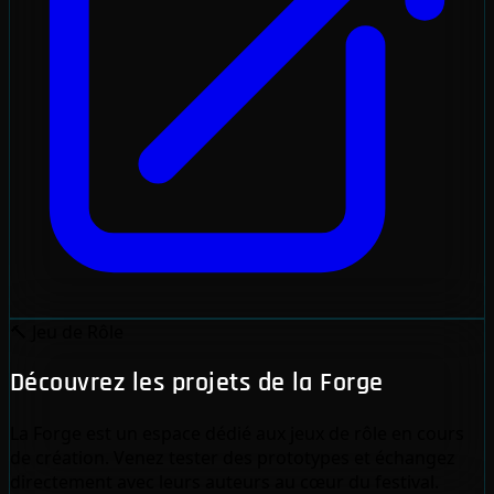
🔨
Jeu de Rôle
Découvrez les projets de la Forge
La Forge est un espace dédié aux jeux de rôle en cours
de création. Venez tester des prototypes et échangez
directement avec leurs auteurs au cœur du festival.