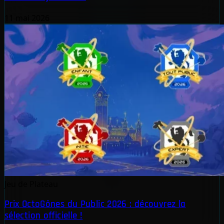
11 mai 2026
Jeu de Plateau
Prix OctoGônes du Public 2026 : découvrez la
sélection officielle !