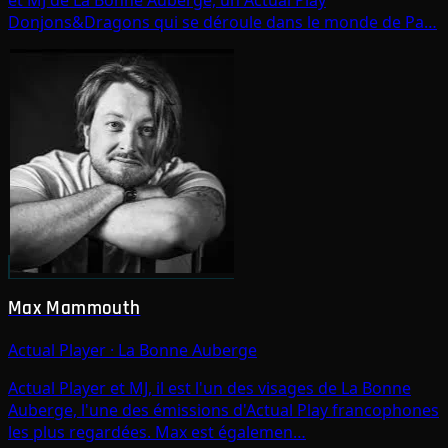
et MJ de La Bonne Auberge, un Actual Play
Donjons&Dragons qui se déroule dans le monde de Pa…
Max Mammouth
Actual Player
·
La Bonne Auberge
Actual Player et MJ, il est l'un des visages de La Bonne
Auberge, l'une des émissions d'Actual Play francophones
les plus regardées. Max est égalemen…