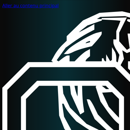
Aller au contenu principal