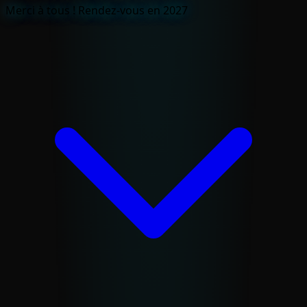
Merci à tous ! Rendez-vous en 2027