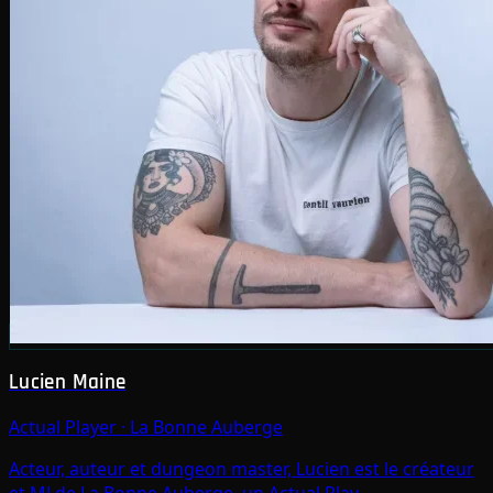
Lucien Maine
Actual Player
·
La Bonne Auberge
Acteur, auteur et dungeon master, Lucien est le créateur