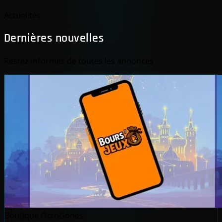
Actualités
Dernières nouvelles
Restez informés de toutes les annonces
Boutique OctoGônes