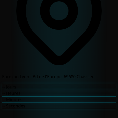
Eurexpo Lyon - Bd de l'Europe, 69680 Chassieu
--
Jours
--
Heures
--
Minutes
--
Secondes