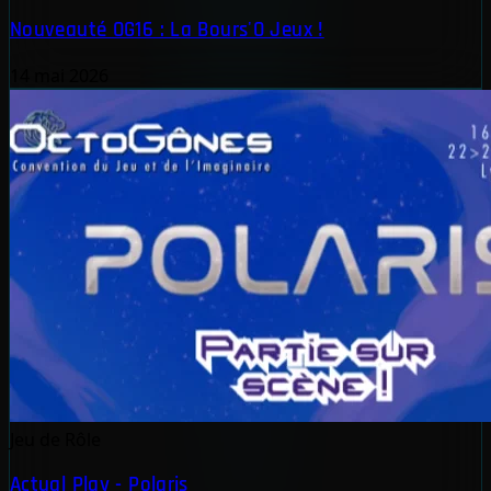
Nouveauté OG16 : La Bours'O Jeux !
14 mai 2026
Jeu de Rôle
Actual Play - Polaris