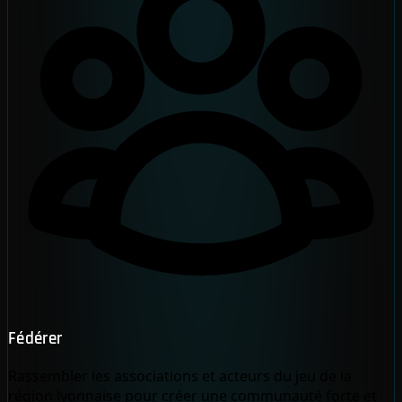
Fédérer
Rassembler les associations et acteurs du jeu de la
région lyonnaise pour créer une communauté forte et