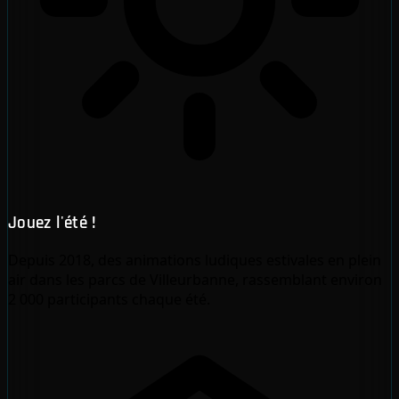
Jouez l'été !
Depuis 2018, des animations ludiques estivales en plein
air dans les parcs de Villeurbanne, rassemblant environ
2 000 participants chaque été.