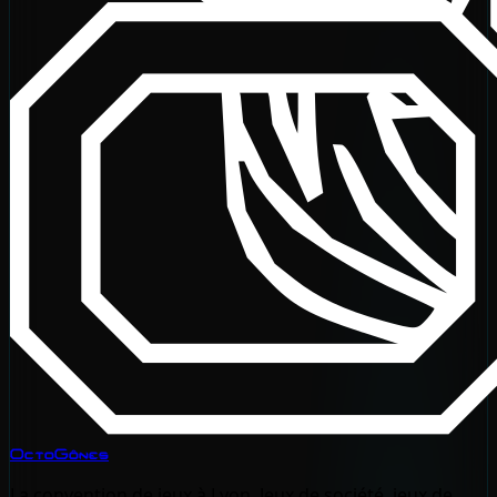
OctoGônes
La convention de jeux à Lyon. Jeux de société, jeux de