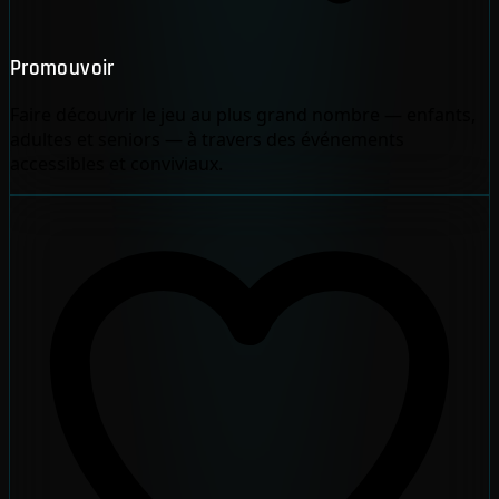
Promouvoir
Faire découvrir le jeu au plus grand nombre — enfants,
adultes et seniors — à travers des événements
accessibles et conviviaux.