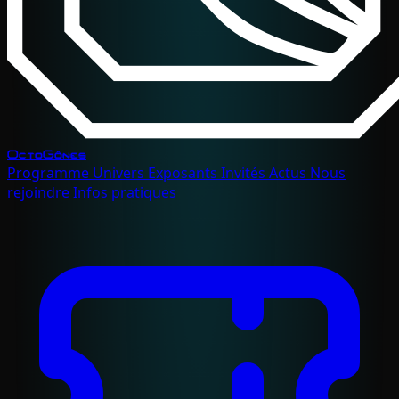
OctoGônes
Programme
Univers
Exposants
Invités
Actus
Nous
rejoindre
Infos pratiques