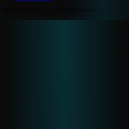
© 2026 OctoGônes — Tous droits réservés