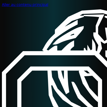
Aller au contenu principal