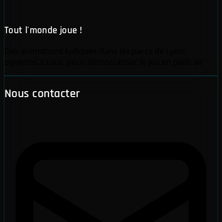
Tout l'monde joue !
Des animations ludiques dans les parcs de Lyon,
ouvertes à tous, pour démocratiser le jeu en plein air.
Nous contacter