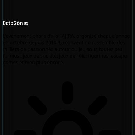
OctoGônes
L'événement phare de la FAJIRA, organisé chaque année
en octobre depuis 2010. La convention rassemble des
milliers de passionnés autour du jeu sous toutes ses
formes : jeux de société, jeux de rôle, figurines, escape
games et bien plus encore.