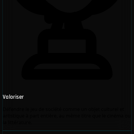
Valoriser
Défendre le jeu de société comme un objet culturel et
artistique à part entière, au même titre que le cinéma ou
la littérature.