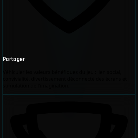
Partager
Véhiculer les valeurs bénéfiques du jeu : lien social,
convivialité, divertissement déconnecté des écrans et
stimulation de l'imagination.