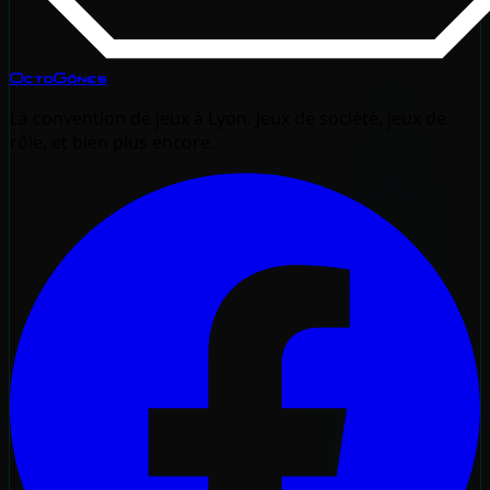
OctoGônes
La convention de jeux à Lyon. Jeux de société, jeux de
rôle, et bien plus encore.