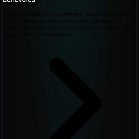
Donnez du sens à votre week-end : aidez-nous à faire
vivre la convention. Accueil du public, animation de
tables, logistique, restauration… il y a une mission pour
chacun, débutant ou habitué.