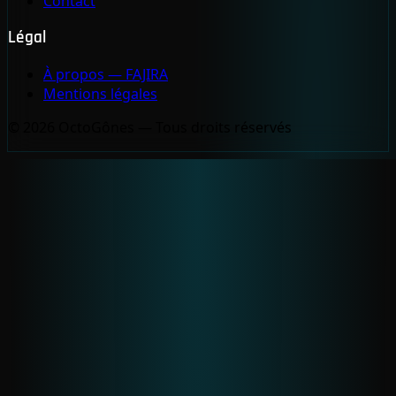
Contact
Légal
À propos — FAJIRA
Mentions légales
© 2026 OctoGônes — Tous droits réservés