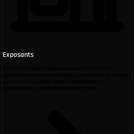
Exposants
Éditeur, boutique, créateur, association ludique :
présentez vos jeux et créations à des milliers de visiteurs
passionnés. Un public qualifié, une ambiance
bienveillante, un cadre pensé pour le jeu.