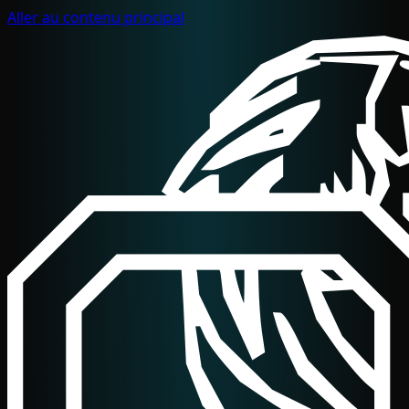
Aller au contenu principal