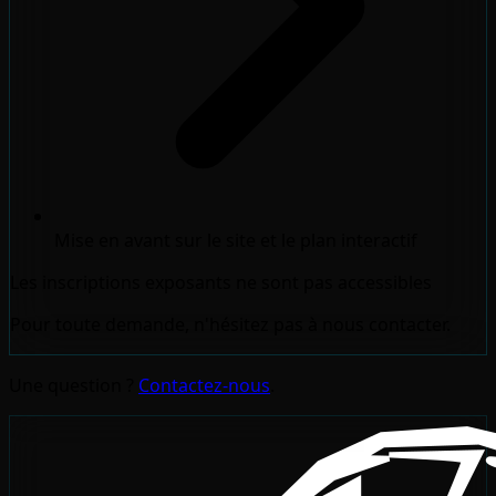
Mise en avant sur le site et le plan interactif
Les inscriptions exposants ne sont pas accessibles
Pour toute demande, n'hésitez pas à nous contacter.
Une question ?
Contactez-nous
.