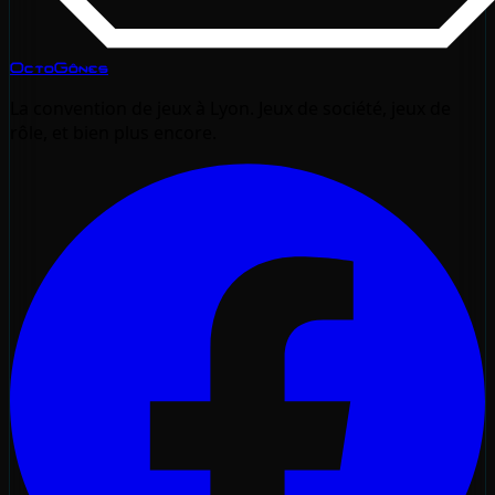
OctoGônes
La convention de jeux à Lyon. Jeux de société, jeux de
rôle, et bien plus encore.