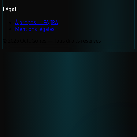
Légal
À propos — FAJIRA
Mentions légales
© 2026 OctoGônes — Tous droits réservés