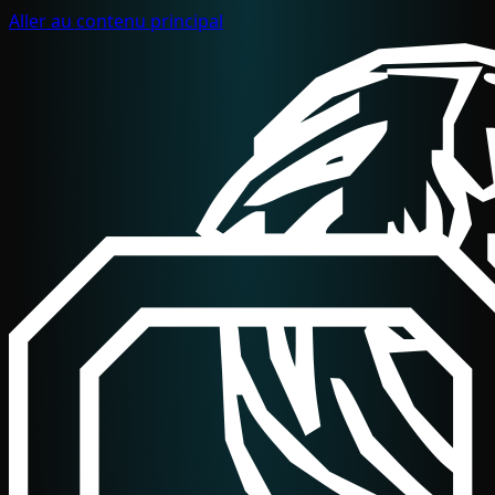
Aller au contenu principal