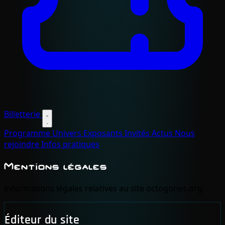
Billetterie
Programme
Univers
Exposants
Invités
Actus
Nous
rejoindre
Infos pratiques
Mentions légales
Informations légales relatives au site octogones.org
Éditeur du site