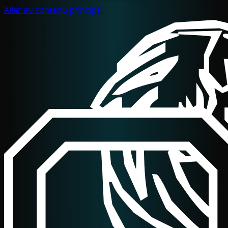
Aller au contenu principal