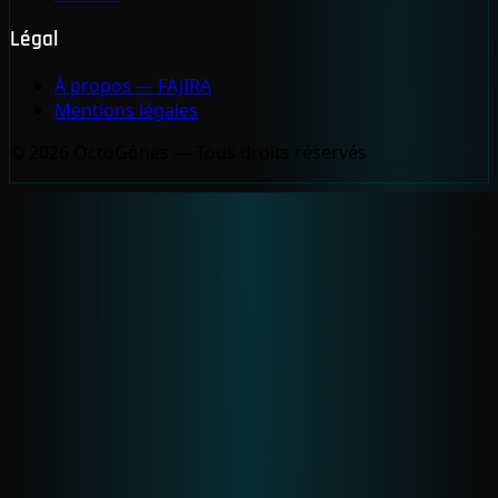
Légal
À propos — FAJIRA
Mentions légales
© 2026 OctoGônes — Tous droits réservés