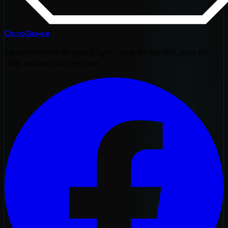
OctoGônes
La convention de jeux à Lyon. Jeux de société, jeux de
rôle, et bien plus encore.