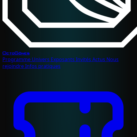
OctoGônes
Programme
Univers
Exposants
Invités
Actus
Nous
rejoindre
Infos pratiques