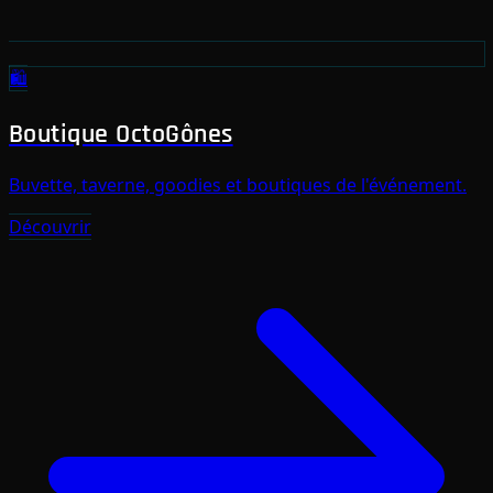
🛍️
Boutique OctoGônes
Buvette, taverne, goodies et boutiques de l'événement.
Découvrir