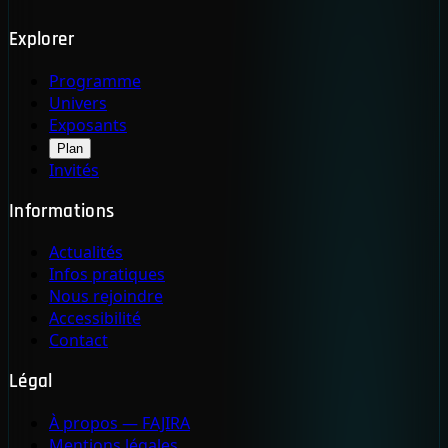
Explorer
Programme
Univers
Exposants
Plan
Invités
Informations
Actualités
Infos pratiques
Nous rejoindre
Accessibilité
Contact
Légal
À propos — FAJIRA
Mentions légales