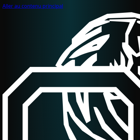
Aller au contenu principal