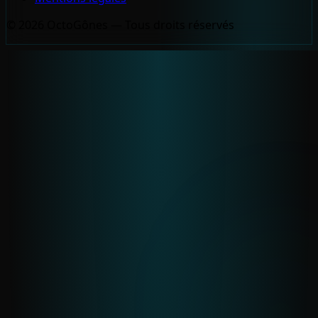
© 2026 OctoGônes — Tous droits réservés