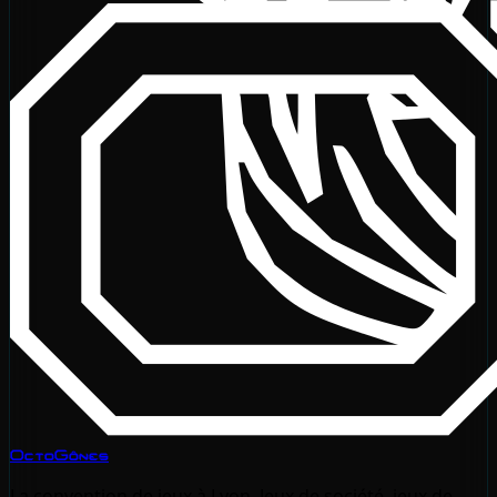
OctoGônes
La convention de jeux à Lyon. Jeux de société, jeux de