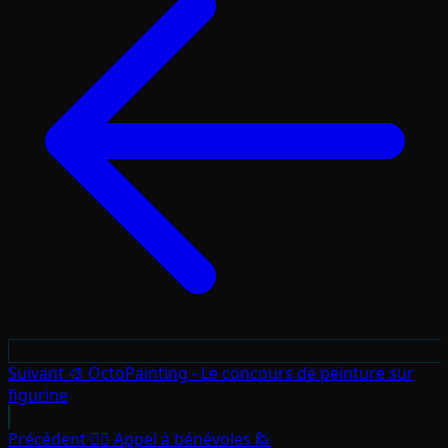
Suivant
🎨 OctoPainting - Le concours de peinture sur
figurine
Précédent
🙋‍♂️ Appel à bénévoles 🙋