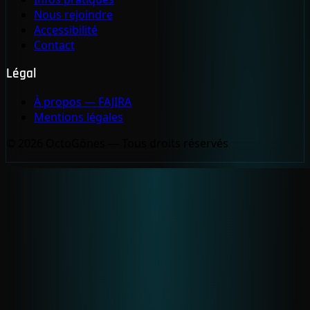
Nous rejoindre
Accessibilité
Contact
Légal
À propos — FAJIRA
Mentions légales
© 2026 OctoGônes — Tous droits réservés