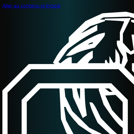
Aller au contenu principal