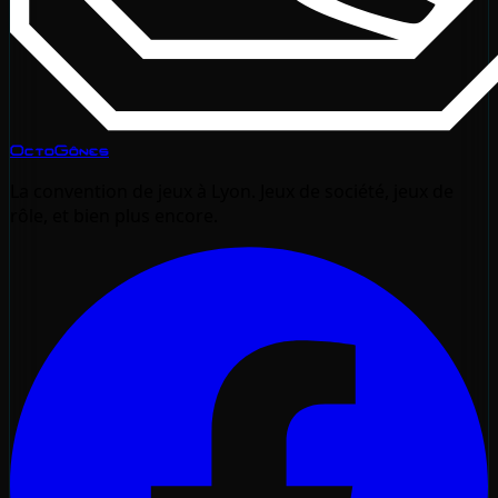
OctoGônes
La convention de jeux à Lyon. Jeux de société, jeux de
rôle, et bien plus encore.