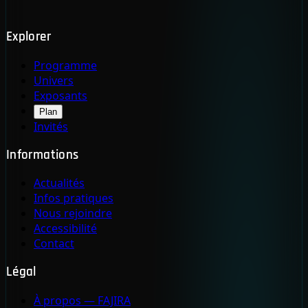
Explorer
Programme
Univers
Exposants
Plan
Invités
Informations
Actualités
Infos pratiques
Nous rejoindre
Accessibilité
Contact
Légal
À propos — FAJIRA