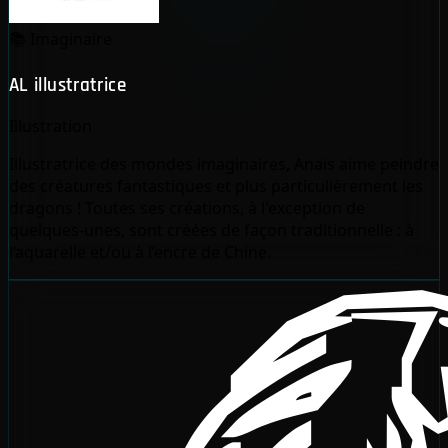
📚
Imaginaire
AL illustratrice
Illustration
Illustratrice des mondes imaginaires, Anaïs aime peindre
des créatures fantastiques et plus particulièrement les
dragons ! Toutes ses créations, à l'exception de
quelques-unes, sont créées de façon traditionnelle : à
l’aquarelle et/ou à l’encre de Chine.