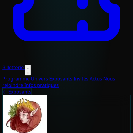
Billetterie
Programme
Univers
Exposants
Invités
Actus
Nous
rejoindre
Infos pratiques
← Exposants