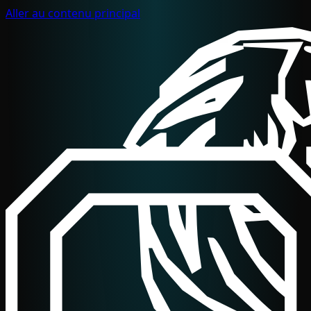
Aller au contenu principal