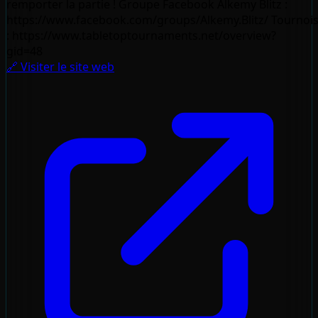
remporter la partie ! Groupe Facebook Alkemy Blitz :
https://www.facebook.com/groups/Alkemy.Blitz/ Tournoi
: https://www.tabletoptournaments.net/overview?
gid=48
🔗 Visiter le site web