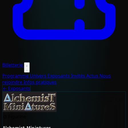
Billetterie
Programme
Univers
Exposants
Invités
Actus
Nous
rejoindre
Infos pratiques
← Exposants
🎨
Figurine