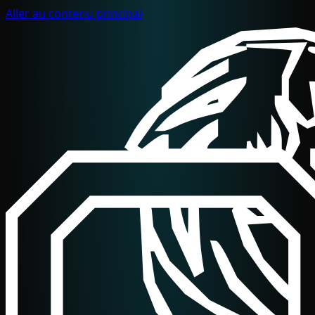
Aller au contenu principal