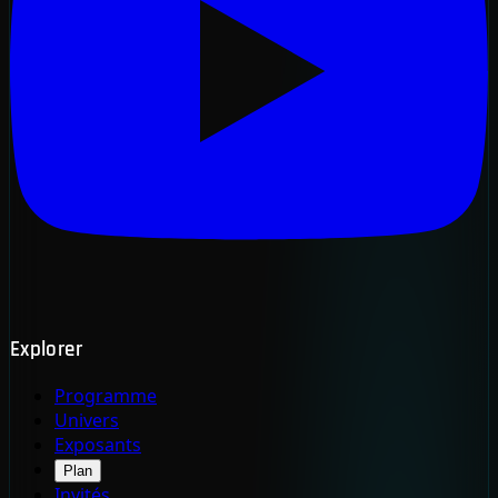
Explorer
Programme
Univers
Exposants
Plan
Invités