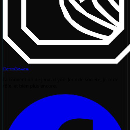
OctoGônes
La convention de jeux à Lyon. Jeux de société, jeux de
rôle, et bien plus encore.