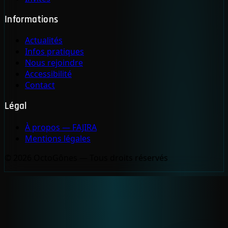
Informations
Actualités
Infos pratiques
Nous rejoindre
Accessibilité
Contact
Légal
À propos — FAJIRA
Mentions légales
© 2026 OctoGônes — Tous droits réservés