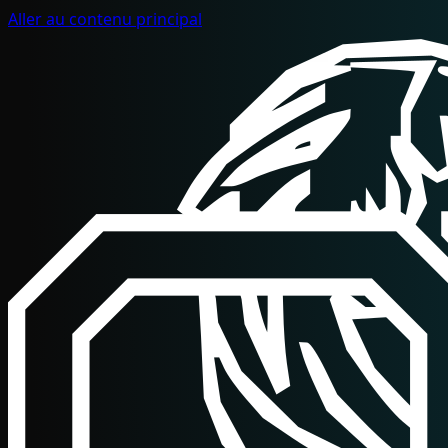
Aller au contenu principal