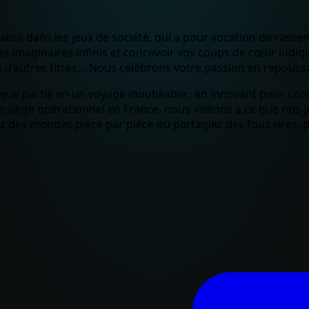
isé dans les jeux de société, qui a pour vocation de rassem
imaginaires infinis et concevoir vos coups de cœur ludique
 d’autres titres… Nous célébrons votre passion en repoussa
ue partie en un voyage inoubliable ; en innovant pour conc
 siège opérationnel en France, nous veillons à ce que nos j
ez des mondes pièce par pièce ou partagiez des fous rires, p