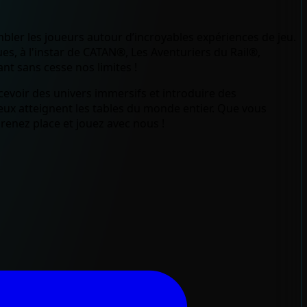
bler les joueurs autour d’incroyables expériences de jeu.
s, à l'instar de CATAN®, Les Aventuriers du Rail®,
nt sans cesse nos limites !
evoir des univers immersifs et introduire des
eux atteignent les tables du monde entier. Que vous
renez place et jouez avec nous !