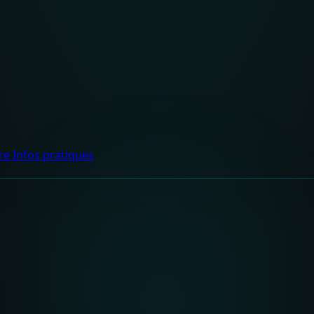
dre
Infos pratiques