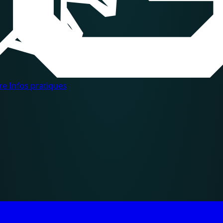
dre
Infos pratiques