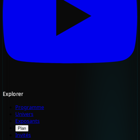
Explorer
Programme
Univers
Exposants
Plan
Invités