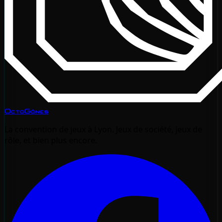
OctoGônes
La convention de jeux à Lyon. Jeux de société, jeux de
rôle, et bien plus encore.