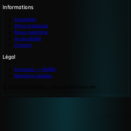
Informations
Actualités
Infos pratiques
Nous rejoindre
Accessibilité
Contact
Légal
À propos — FAJIRA
Mentions légales
© 2026 OctoGônes — Tous droits réservés