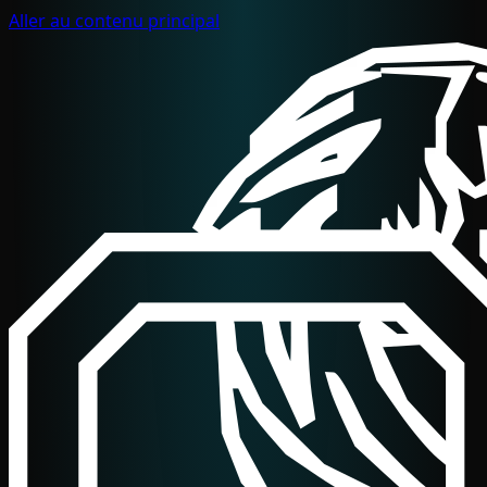
Aller au contenu principal