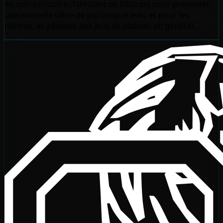
de notre histoire (fabricant de billards) pour présenter
une nouvelle table de jeu conçue avec et pour les
rôlistes, et adaptée aux jeux de plateau en général.