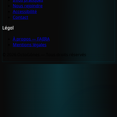
Infos pratiques
Nous rejoindre
Accessibilité
Contact
Légal
À propos — FAJIRA
Mentions légales
© 2026 OctoGônes — Tous droits réservés