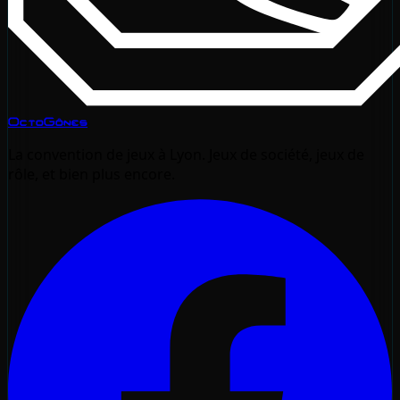
OctoGônes
La convention de jeux à Lyon. Jeux de société, jeux de
rôle, et bien plus encore.