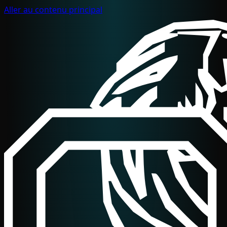
Aller au contenu principal