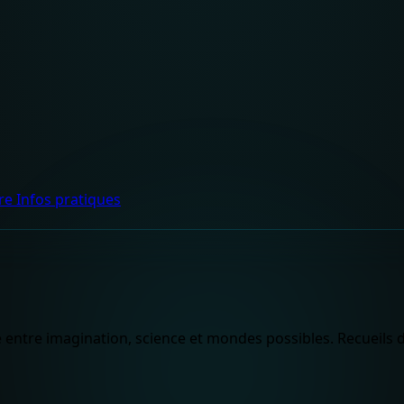
dre
Infos pratiques
ière entre imagination, science et mondes possibles. Recueil