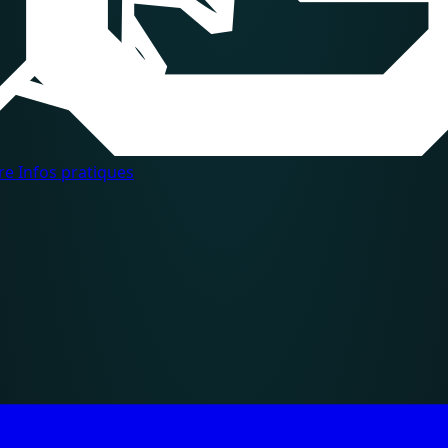
dre
Infos pratiques