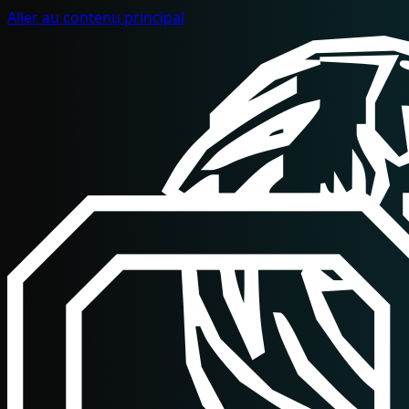
Aller au contenu principal