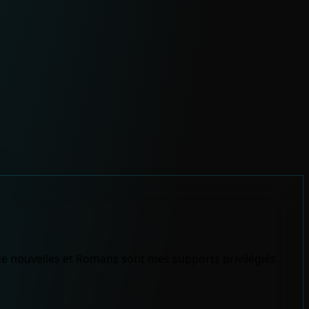
s de nouvelles et Romans sont mes supports privilégiés.