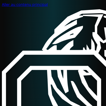
Aller au contenu principal