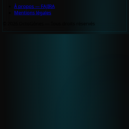
À propos — FAJIRA
Mentions légales
© 2026 OctoGônes — Tous droits réservés