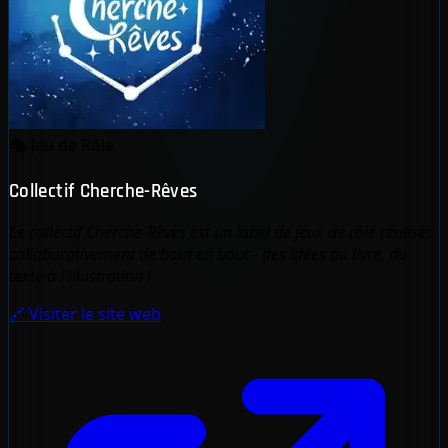
🎭
Jeu de Rôle
Collectif Cherche-Rêves
Le collectif Cherche-Rêves est un label de jeux de rôle réalisés
collaborativement de bout en bout - des idées au livre, du
texte à l'illustration !
🔗 Visiter le site web