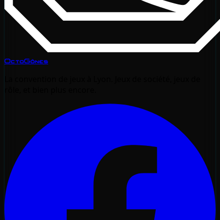
OctoGônes
La convention de jeux à Lyon. Jeux de société, jeux de
rôle, et bien plus encore.