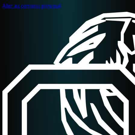
Aller au contenu principal