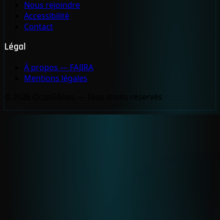
Nous rejoindre
Accessibilité
Contact
Légal
À propos — FAJIRA
Mentions légales
© 2026 OctoGônes — Tous droits réservés