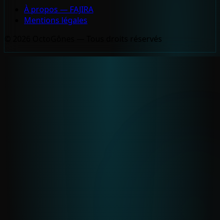
À propos — FAJIRA
Mentions légales
© 2026 OctoGônes — Tous droits réservés