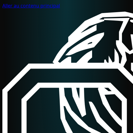
Aller au contenu principal