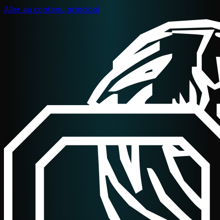
Aller au contenu principal