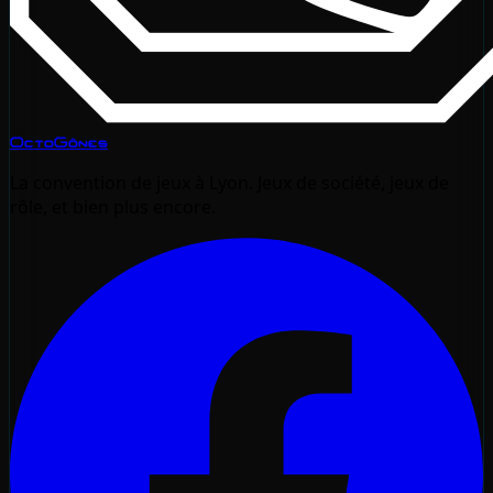
OctoGônes
La convention de jeux à Lyon. Jeux de société, jeux de
rôle, et bien plus encore.