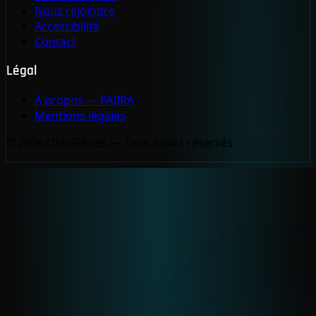
Nous rejoindre
Accessibilité
Contact
Légal
À propos — FAJIRA
Mentions légales
© 2026 OctoGônes — Tous droits réservés