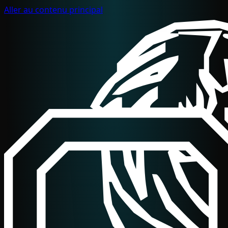
Aller au contenu principal