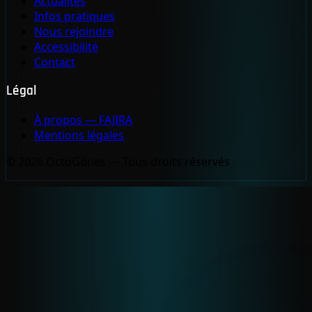
Actualités
Infos pratiques
Nous rejoindre
Accessibilité
Contact
Légal
À propos — FAJIRA
Mentions légales
© 2026 OctoGônes — Tous droits réservés