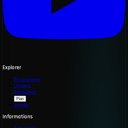
Explorer
Programme
Univers
Exposants
Plan
Invités
Informations