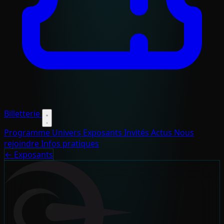
Billetterie
Programme
Univers
Exposants
Invités
Actus
Nous
rejoindre
Infos pratiques
← Exposants