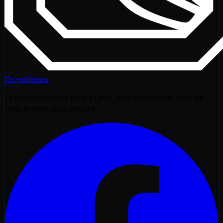
OctoGônes
La convention de jeux à Lyon. Jeux de société, jeux de
rôle, et bien plus encore.