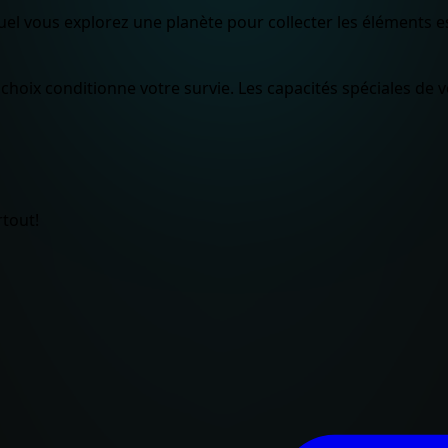
 vous explorez une planète pour collecter les éléments esse
choix conditionne votre survie. Les capacités spéciales de v
tout!