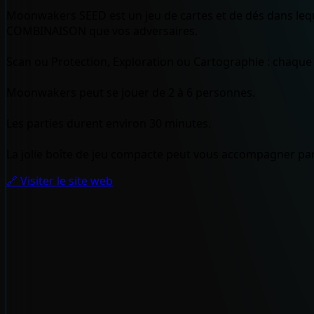
Moonwakers SEED est un jeu de cartes et de dés dans lequel
COMBINAISON que vos adversaires.
Scan ou Protection, Exploration ou Cartographie : chaque 
Moonwakers peut se jouer de 2 à 6 personnes.
Les parties durent environ 30 minutes.
La jolie boîte de jeu compacte peut vous accompagner par
🔗 Visiter le site web