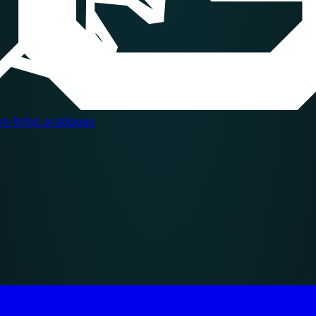
dre
Infos pratiques