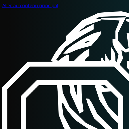
Aller au contenu principal