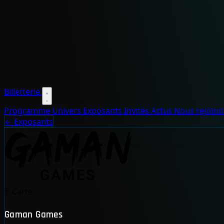
Billetterie
Programme
Univers
Exposants
Invités
Actus
Nous rejoin
← Exposants
🃏
Carte
Gaman Games