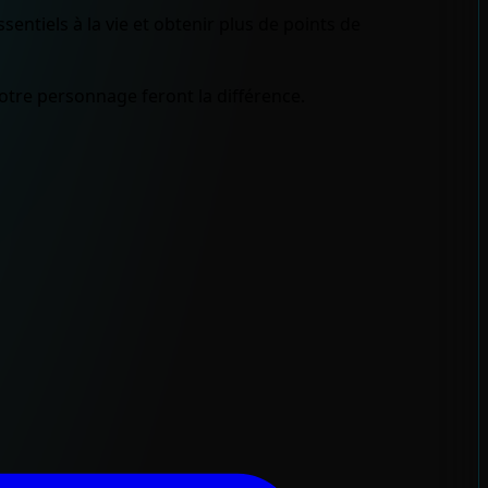
ntiels à la vie et obtenir plus de points de
otre personnage feront la différence.