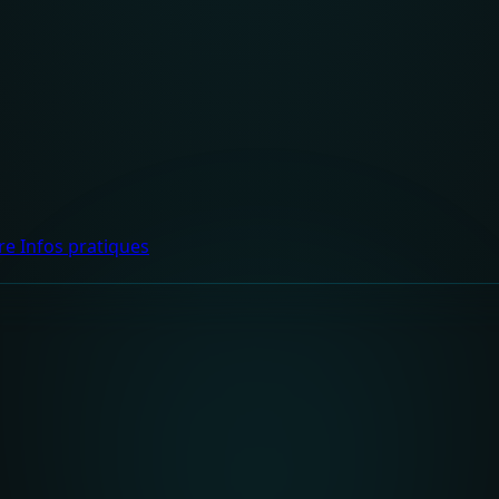
dre
Infos pratiques