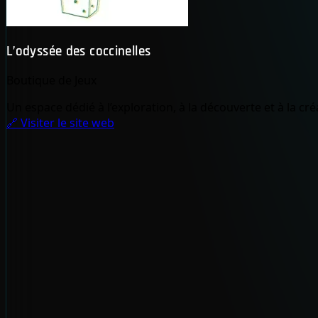
L’odyssée des coccinelles
Boutique de Jeux
Un espace dédié à l’exploration, à la découverte et à la cré
🔗 Visiter le site web