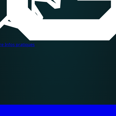
dre
Infos pratiques