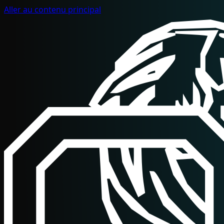
Aller au contenu principal