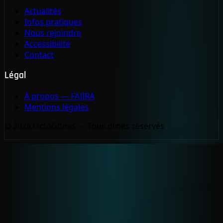
Actualités
Infos pratiques
Nous rejoindre
Accessibilité
Contact
Légal
À propos — FAJIRA
Mentions légales
© 2026 OctoGônes — Tous droits réservés