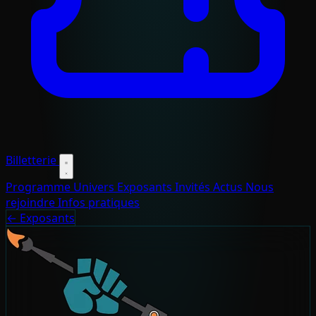
Billetterie
Programme
Univers
Exposants
Invités
Actus
Nous
rejoindre
Infos pratiques
← Exposants