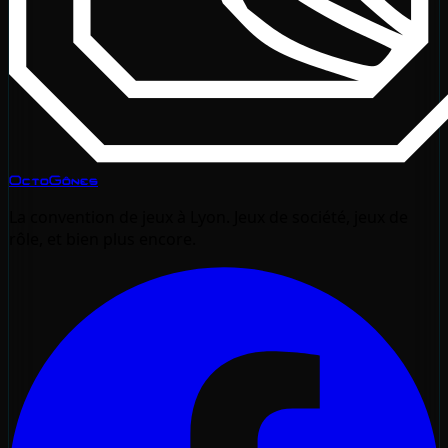
OctoGônes
La convention de jeux à Lyon. Jeux de société, jeux de
rôle, et bien plus encore.