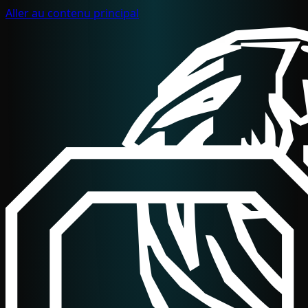
Aller au contenu principal