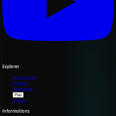
Explorer
Programme
Univers
Exposants
Plan
Invités
Informations