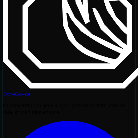
OctoGônes
La convention de jeux à Lyon. Jeux de société, jeux de
rôle, et bien plus encore.