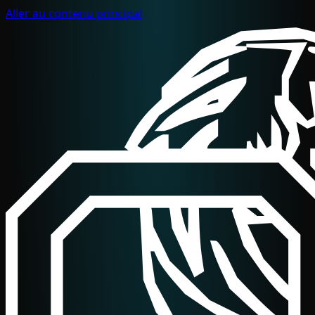
Aller au contenu principal