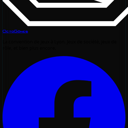
OctoGônes
La convention de jeux à Lyon. Jeux de société, jeux de
rôle, et bien plus encore.