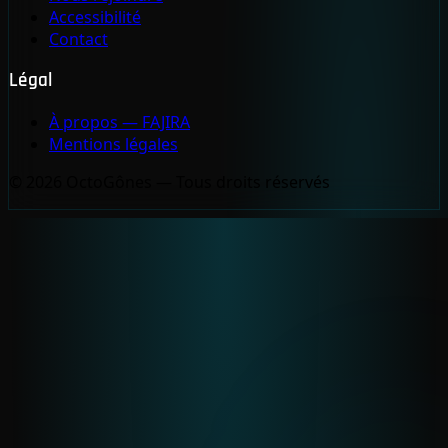
Accessibilité
Contact
Légal
À propos — FAJIRA
Mentions légales
© 2026 OctoGônes — Tous droits réservés