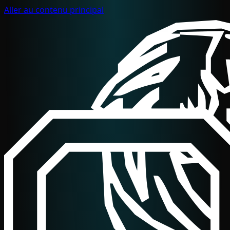
Aller au contenu principal