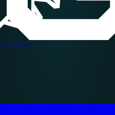
dre
Infos pratiques