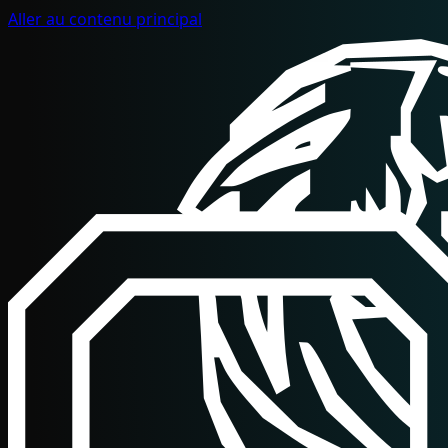
Aller au contenu principal