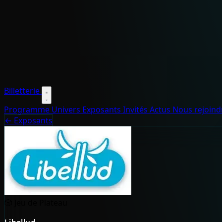
Billetterie
Programme
Univers
Exposants
Invités
Actus
Nous rejoin
← Exposants
🎲
Jeu de Plateau