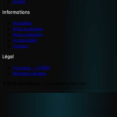
Invités
Informations
Actualités
Infos pratiques
Nous rejoindre
Accessibilité
Contact
Légal
À propos — FAJIRA
Mentions légales
© 2026 OctoGônes — Tous droits réservés