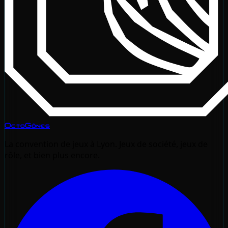
OctoGônes
La convention de jeux à Lyon. Jeux de société, jeux de
rôle, et bien plus encore.