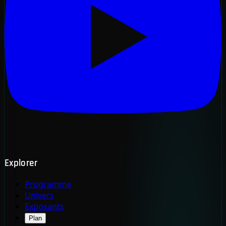
Explorer
Programme
Univers
Exposants
Plan