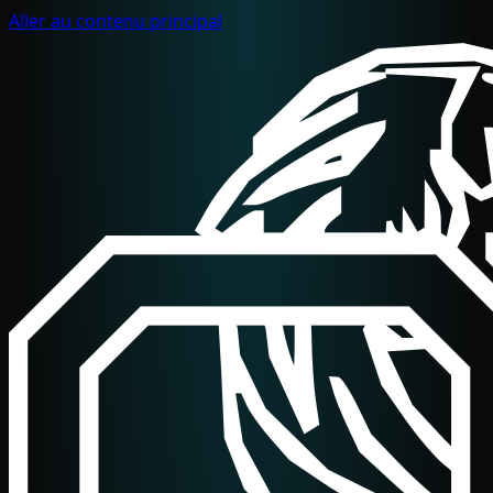
Aller au contenu principal