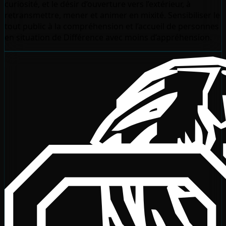
curiosité, et le désir d’ouverture vers l’extérieur, à
retransmettre, mener et animer en mixité. Sensibiliser le
tout public à la compréhension et l’accueil de personnes
en situation de Différence avec moins d’appréhension.