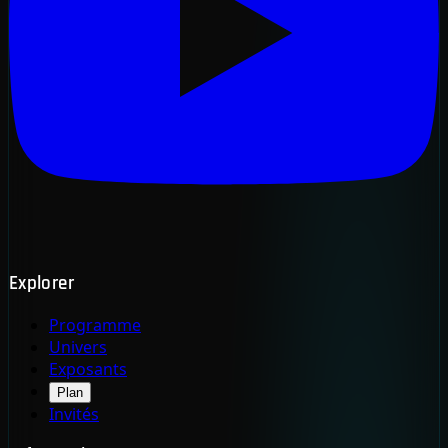
Explorer
Programme
Univers
Exposants
Plan
Invités