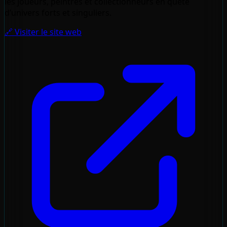
les joueurs, peintres et collectionneurs en quête
d’univers forts et singuliers.
🔗 Visiter le site web