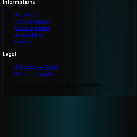
Informations
Actualités
Infos pratiques
Nous rejoindre
Accessibilité
Contact
Légal
À propos — FAJIRA
Mentions légales
© 2026 OctoGônes — Tous droits réservés