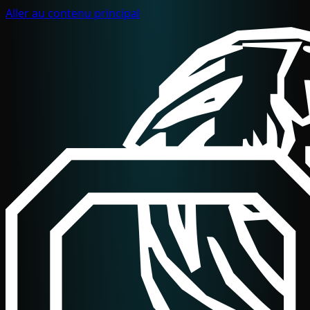
Aller au contenu principal