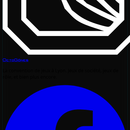
OctoGônes
La convention de jeux à Lyon. Jeux de société, jeux de
rôle, et bien plus encore.