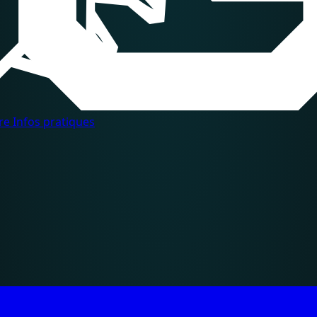
dre
Infos pratiques