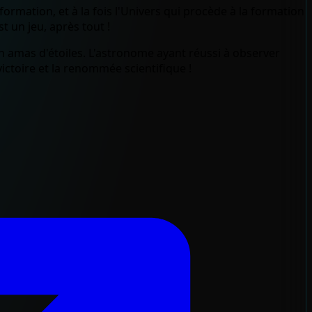
ormation, et à la fois l'Univers qui procède à la formation
t un jeu, après tout !
 un amas d'étoiles. L'astronome ayant réussi à observer
victoire et la renommée scientifique !