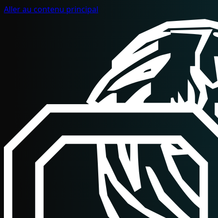
Aller au contenu principal