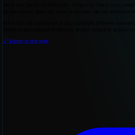
Dans une partie de NEBULAE : Origins of Stars, vous jouez à
de ces étoiles. Bien sûr, dans le monde réel, les astronomes
Votre but est d'observer le plus possible d'étoiles naissan
l'amas le plus peuplé en étoiles, le plus coloré et le plus
🔗 Visiter le site web