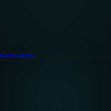
dre
Infos pratiques