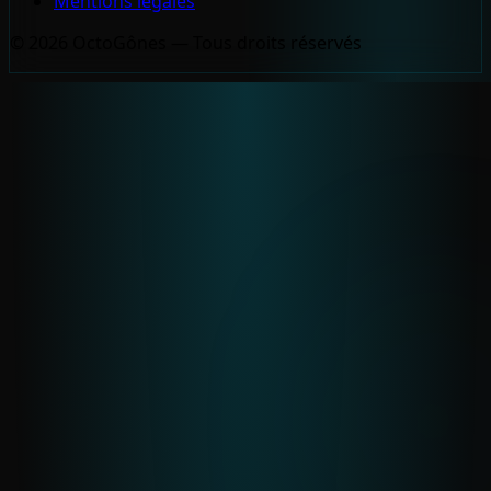
Mentions légales
© 2026 OctoGônes — Tous droits réservés