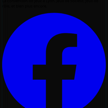
La convention de jeux à Lyon. Jeux de société, jeux de
rôle, et bien plus encore.