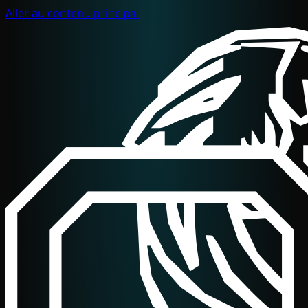
Aller au contenu principal