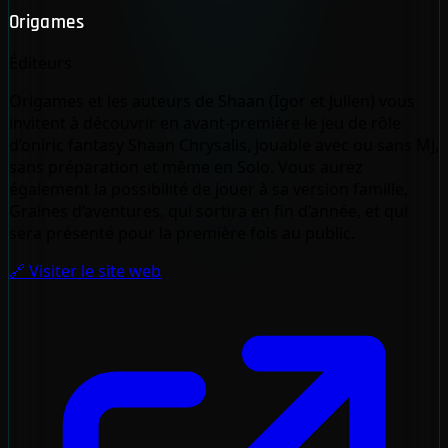
Origames
Éditeurs
Origames et les auteurs de Shaan (Igor et Julien) vous
invitent à découvrir en avant-première le jeu de rôle
d’oniric fantasy Shaan Chrysalis, jouable avec ou sans MJ,
sans préparation et même en Solo. Vous aurez
également la possibilité de jouer à sa version famille,
Graines d’aventures, qui sortira en fin d’année, et qui
sera présenté pour la première fois au public.
🔗 Visiter le site web