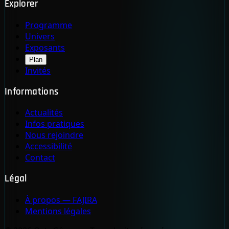
Explorer
Programme
Univers
Exposants
Plan
Invités
Informations
Actualités
Infos pratiques
Nous rejoindre
Accessibilité
Contact
Légal
À propos — FAJIRA
Mentions légales