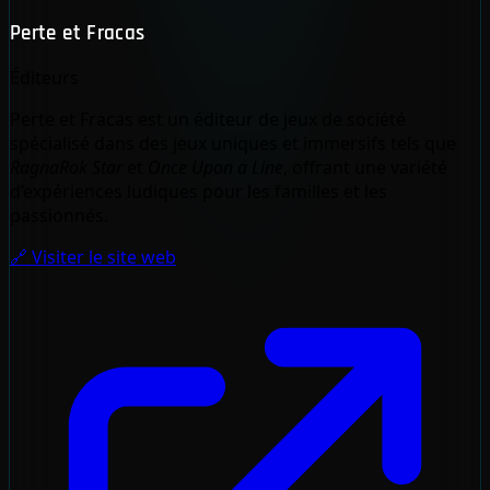
Perte et Fracas
Éditeurs
Perte et Fracas est un éditeur de jeux de société
spécialisé dans des jeux uniques et immersifs tels que
RagnaRok Star
et
Once Upon a Line
, offrant une variété
d’expériences ludiques pour les familles et les
passionnés.
🔗 Visiter le site web