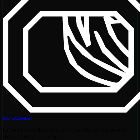
OctoGônes
La convention de jeux à Lyon. Jeux de société, jeux de
rôle, et bien plus encore.