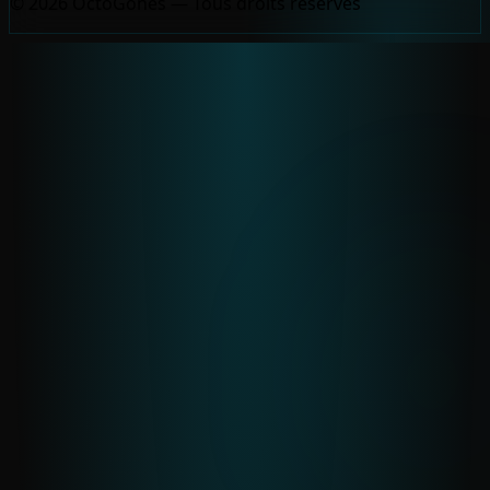
© 2026 OctoGônes — Tous droits réservés