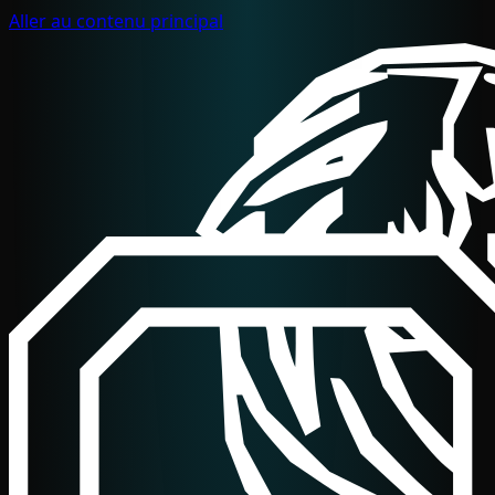
Aller au contenu principal