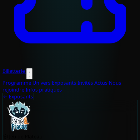
Billetterie
Programme
Univers
Exposants
Invités
Actus
Nous
rejoindre
Infos pratiques
← Exposants
🎲
Jeu de Plateau