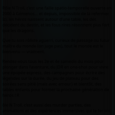
Rôle N Troll, c’est une faille spatio-temporelle ouverte en
2000 à Gémenos… et depuis, impossible de la refermer.
Ici, les héros naissent autour d’une table, les dés
décident du destin, et les fous rires résonnent plus fort
que les dragons.
Que tu sois rôliste aguerri, curieux de passage ou futur
maître du monde (on juge pas), tout le monde est le
bienvenu — vraiment.
Rendez-vous tous les 2e et 4e samedis du mois pour
plonger dans l’aventure, du JDR en one-shot pour vivre
une épopée express, des campagnes pour écrire des
légendes sur la durée, du jeu de plateau pour des
soirées sans pitié (mais avec amour) et bientôt, des
tables enfants pour former la prochaine génération de
héros ! R
ôle N Troll, c’est aussi des murder parties, des
animations et des expériences immersives qui te feront