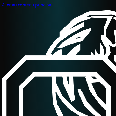
Aller au contenu principal