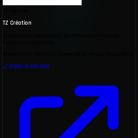
🎨
Figurine
TZ Création
Créations en impressions 3D résine et peinture de
figurines d'exposition.
Impressions résine à la demande, et service de peinture.
🔗 Visiter le site web