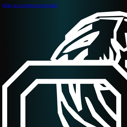
Aller au contenu principal