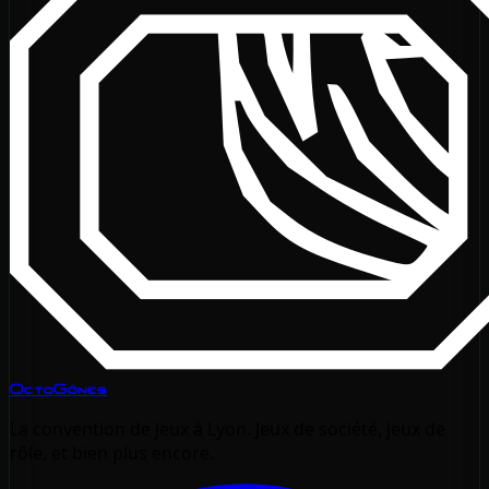
OctoGônes
La convention de jeux à Lyon. Jeux de société, jeux de
rôle, et bien plus encore.