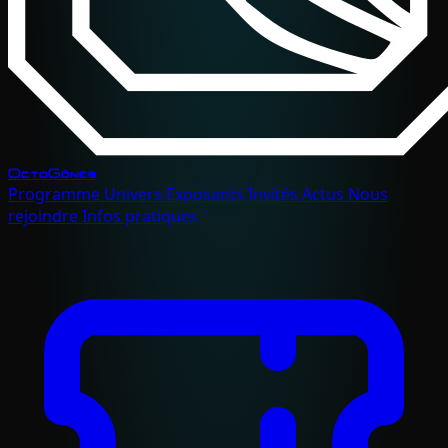
OctoGônes
Programme
Univers
Exposants
Invités
Actus
Nous
rejoindre
Infos pratiques