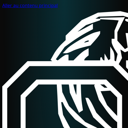
Aller au contenu principal