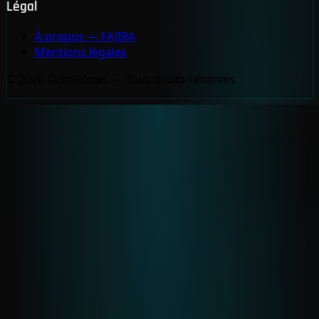
Légal
À propos — FAJIRA
Mentions légales
© 2026 OctoGônes — Tous droits réservés