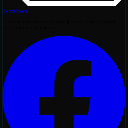
OctoGônes
La convention de jeux à Lyon. Jeux de société, jeux de
rôle, et bien plus encore.