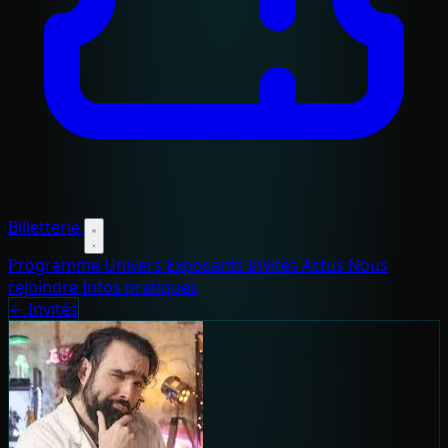
Billetterie
Programme
Univers
Exposants
Invités
Actus
Nous
rejoindre
Infos pratiques
← Invités