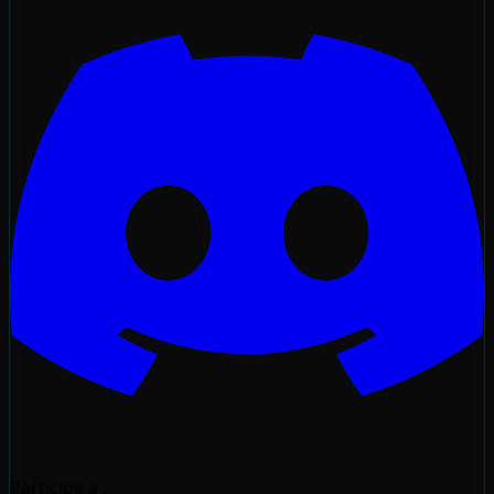
Participe à :