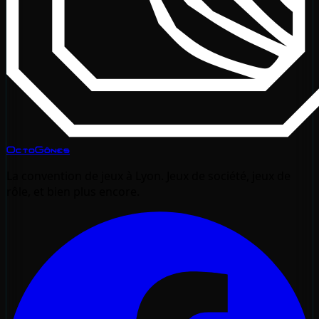
OctoGônes
La convention de jeux à Lyon. Jeux de société, jeux de
rôle, et bien plus encore.