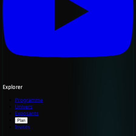
Explorer
Programme
Univers
Exposants
Plan
Invités