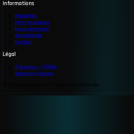
Informations
Actualités
Infos pratiques
Nous rejoindre
Accessibilité
Contact
Légal
À propos — FAJIRA
Mentions légales
© 2026 OctoGônes — Tous droits réservés