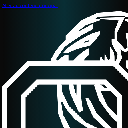
Aller au contenu principal