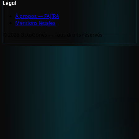
Légal
À propos — FAJIRA
Mentions légales
© 2026 OctoGônes — Tous droits réservés