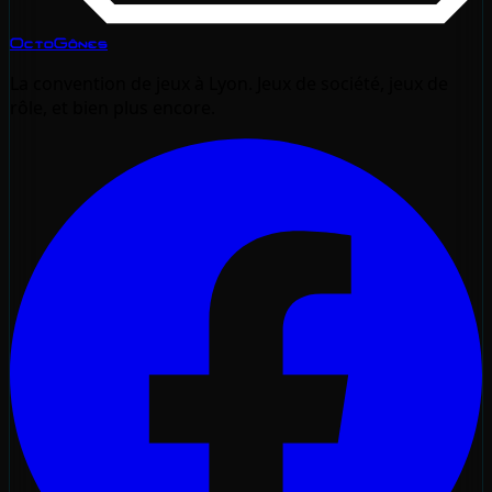
OctoGônes
La convention de jeux à Lyon. Jeux de société, jeux de
rôle, et bien plus encore.