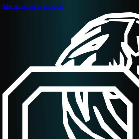
Aller au contenu principal