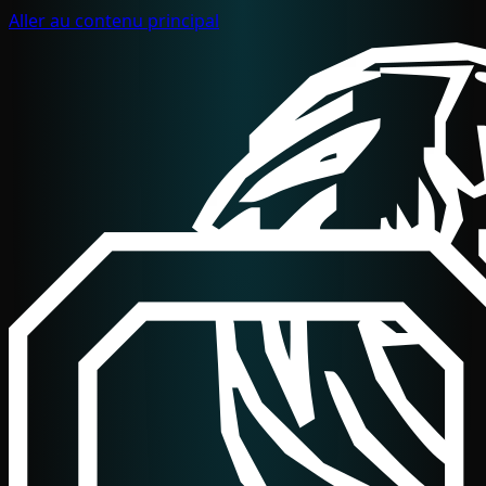
Aller au contenu principal