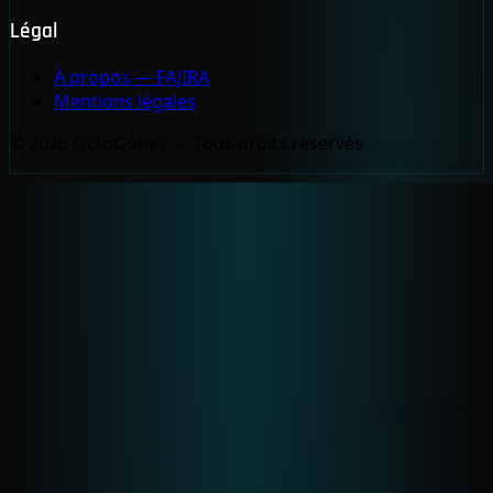
Légal
À propos — FAJIRA
Mentions légales
© 2026 OctoGônes — Tous droits réservés