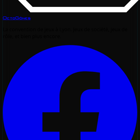
OctoGônes
La convention de jeux à Lyon. Jeux de société, jeux de
rôle, et bien plus encore.