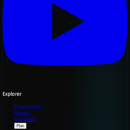
Explorer
Programme
Univers
Exposants
Plan