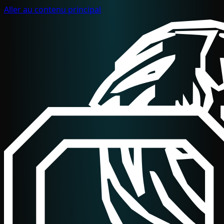
Aller au contenu principal