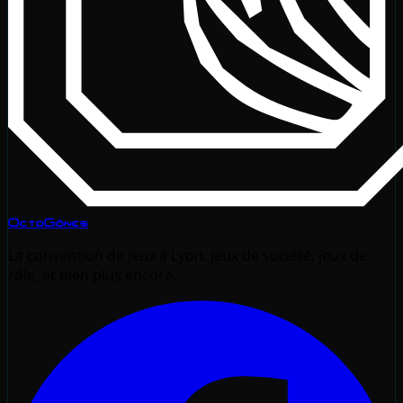
OctoGônes
La convention de jeux à Lyon. Jeux de société, jeux de
rôle, et bien plus encore.