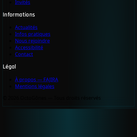
Invités
Informations
Actualités
Infos pratiques
Nous rejoindre
Accessibilité
Contact
Légal
À propos — FAJIRA
Mentions légales
© 2026 OctoGônes — Tous droits réservés