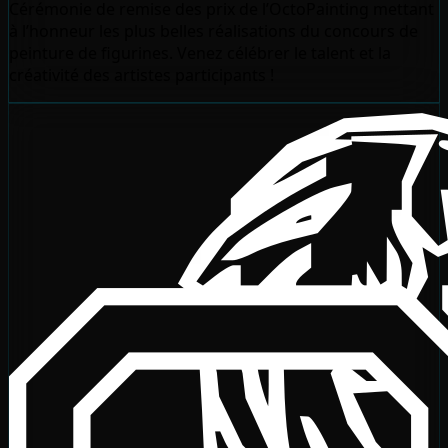
Cérémonie de remise des prix de l’OctoPainting mettant
à l’honneur les plus belles réalisations du concours de
peinture de figurines. Venez célébrer le talent et la
créativité des artistes participants !