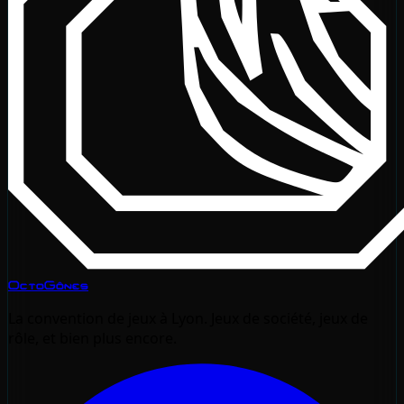
OctoGônes
La convention de jeux à Lyon. Jeux de société, jeux de
rôle, et bien plus encore.