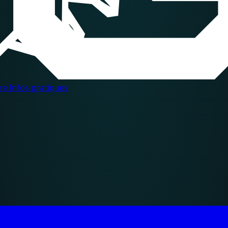
dre
Infos pratiques