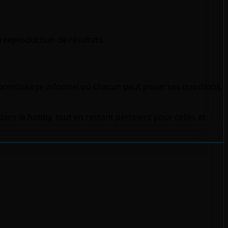
e reproduction de résultats.
'apprentissage informel où chacun peut poser ses questions,
dans le hobby, tout en restant pertinent pour celles et