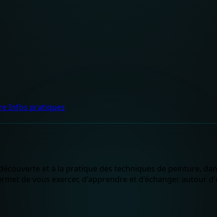
dre
Infos pratiques
 découverte et à la pratique des techniques de peinture, da
rmet de vous exercer, d'apprendre et d'échanger autour d'u