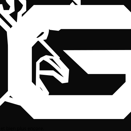
 et bien plus encore.