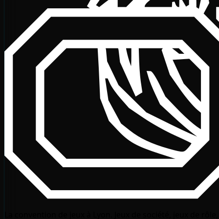
La convention de jeux à Lyon. Jeux de société, jeux de rôle,