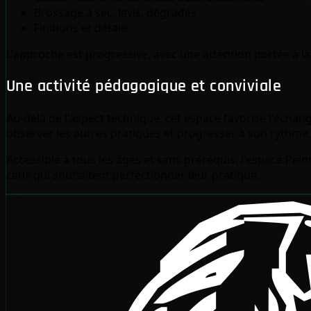
Brossage à sec, lavis, dégradés
Finitions et détails
L'approche est progressive, avec une attention portée à la
Une activité pédagogique et conviviale
Au-delà de l'aspect technique, cet espace favorise l'échan
observer les autres pratiques et progresser à son rythme.
Accessible à tous les âges et sans prérequis, l'espace Pein
ceux qui souhaitent perfectionner leur pratique.