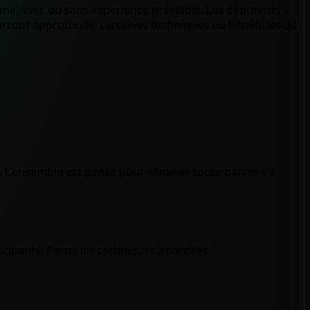
ythme, avec ou sans expérience préalable. Les débutants y
rront approfondir certaines techniques ou bénéficier de
. L'ensemble est pensé pour éliminer toute barrière à
icipants. Parmi les techniques abordées :