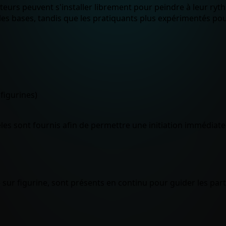
 visiteurs peuvent s'installer librement pour peindre à leur r
s bases, tandis que les pratiquants plus expérimentés pou
figurines)
les sont fournis afin de permettre une initiation immédiate
ur figurine, sont présents en continu pour guider les part