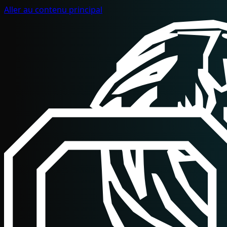
Aller au contenu principal