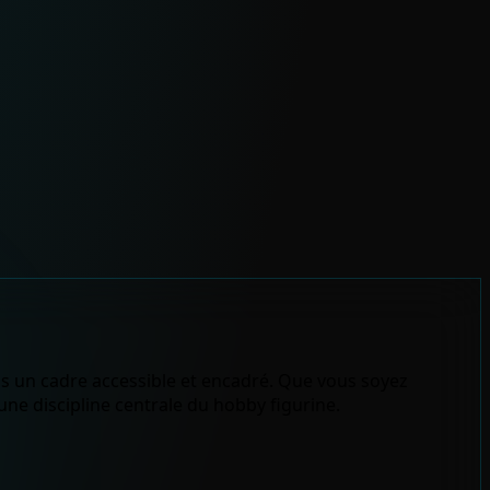
ns un cadre accessible et encadré. Que vous soyez
ne discipline centrale du hobby figurine.