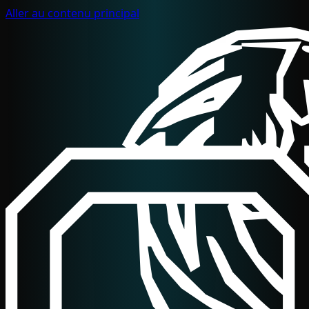
Aller au contenu principal