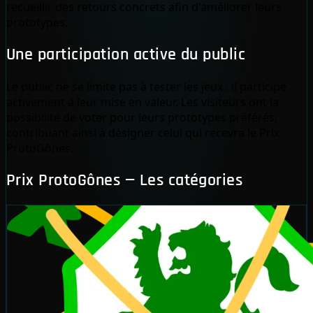
recueillir des retours concrets afin d'améliorer leurs
prototypes.
Une participation active du public
Le public ne se limite pas à tester les jeux : il participe
activement à leur mise en valeur. Les visiteurs ont la
possibilité de voter pour leurs prototypes préférés,
contribuant ainsi à désigner celui qui recevra le Prix
ProtoGônes.
Prix ProtoGônes — Les catégories