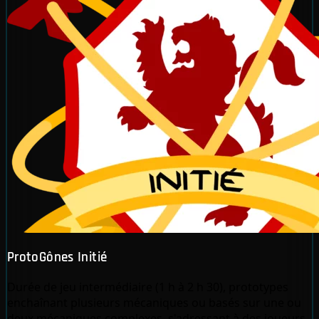
ProtoGônes Initié
Durée de jeu intermédiaire (1 h à 2 h 30), prototypes
enchaînant plusieurs mécaniques ou basés sur une ou
deux mécaniques complexes, s'adressant à des joueurs