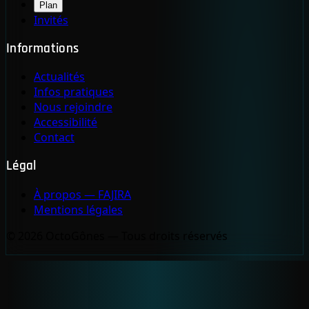
Plan
Invités
Informations
Actualités
Infos pratiques
Nous rejoindre
Accessibilité
Contact
Légal
À propos — FAJIRA
Mentions légales
© 2026 OctoGônes — Tous droits réservés