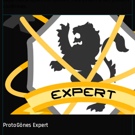
confirmés.
ProtoGônes Expert