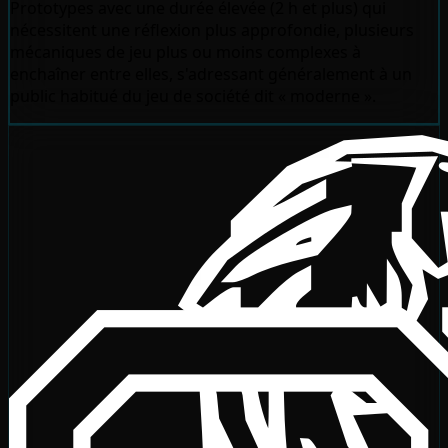
Prototypes avec une durée élevée (2 h et plus) qui
nécessitent une réflexion plus approfondie, plusieurs
mécaniques de jeu plus ou moins complexes à
enchaîner entre elles, s'adressant généralement à un
public habitué du jeu de société dit « moderne ».