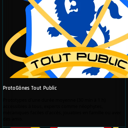
ProtoGônes Tout Public
Prototypes d'une durée moyenne (30 min à 1 h)
accessibles à tous, experts comme néophytes,
mécaniques faciles d'accès, jouables en famille ou avec
des amis.