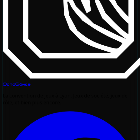
OctoGônes
La convention de jeux à Lyon. Jeux de société, jeux de
rôle, et bien plus encore.