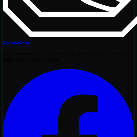
OctoGônes
La convention de jeux à Lyon. Jeux de société, jeux de
rôle, et bien plus encore.