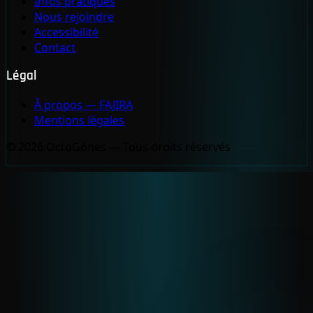
Infos pratiques
Nous rejoindre
Accessibilité
Contact
Légal
À propos — FAJIRA
Mentions légales
© 2026 OctoGônes — Tous droits réservés