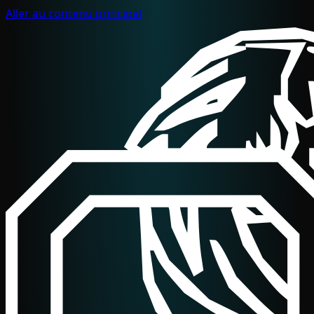
Aller au contenu principal