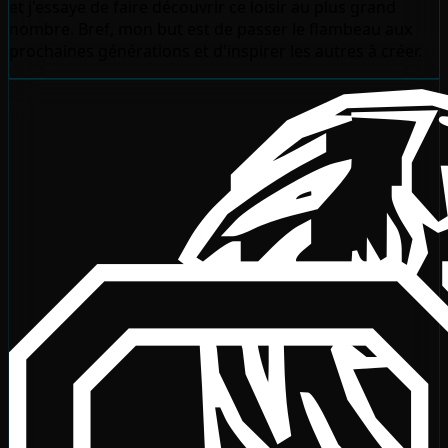
et j'essaye de faire découvrir ce loisir au plus grand
nombre. Bref, mon but est de passer le flambeau aux
prochaines générations et d'inspirer les autres à créer.