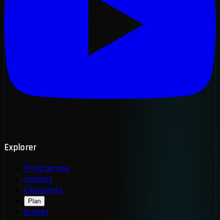
Explorer
Programme
Univers
Exposants
Plan
Invités