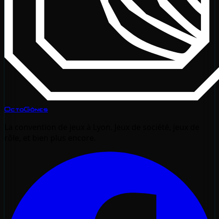
OctoGônes
La convention de jeux à Lyon. Jeux de société, jeux de
rôle, et bien plus encore.