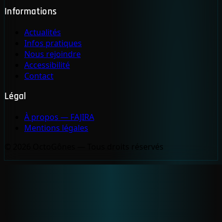
Informations
Actualités
Infos pratiques
Nous rejoindre
Accessibilité
Contact
Légal
À propos — FAJIRA
Mentions légales
© 2026 OctoGônes — Tous droits réservés