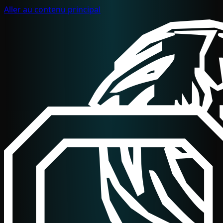
Aller au contenu principal