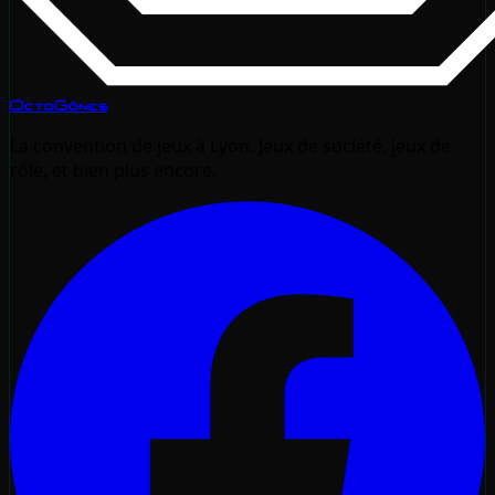
OctoGônes
La convention de jeux à Lyon. Jeux de société, jeux de
rôle, et bien plus encore.