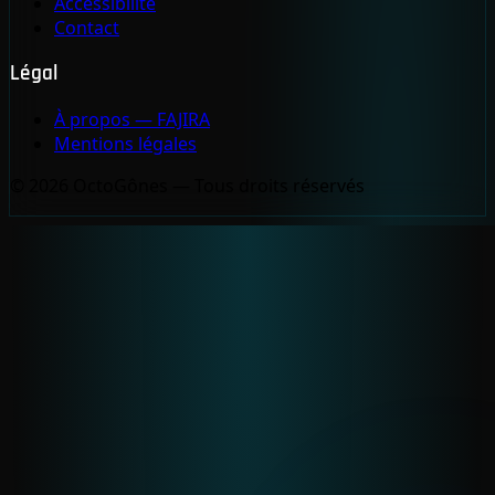
Accessibilité
Contact
Légal
À propos — FAJIRA
Mentions légales
© 2026 OctoGônes — Tous droits réservés