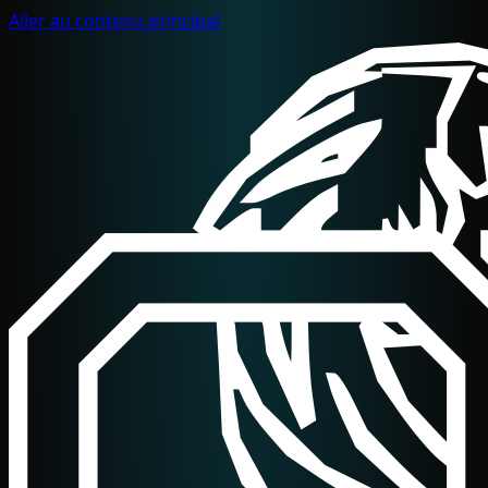
Aller au contenu principal