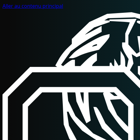
Aller au contenu principal