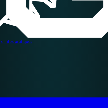
dre
Infos pratiques