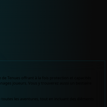
 de Tenues offrant à la fois protection et capacités
onnages joueurs. Vous y trouverez aussi un bestiaire
toutes les aventures, tout en incluant des éléments