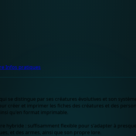
dre
Infos pratiques
qui se distingue par ses créatures évolutives et son système
 pour créer et imprimer les fiches des créatures et des pers
ainsi qu'en format imprimable.
e hybride : suffisamment flexible pour s'adapter à presque 
es, et des armes, ainsi que son propre lore.