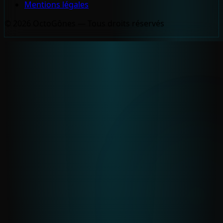
Mentions légales
© 2026 OctoGônes — Tous droits réservés