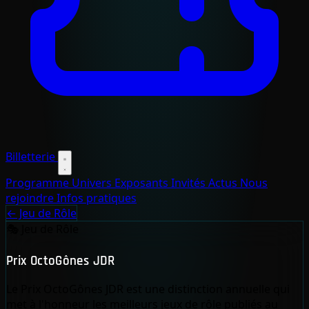
Billetterie
Programme
Univers
Exposants
Invités
Actus
Nous
rejoindre
Infos pratiques
← Jeu de Rôle
🎭
Jeu de Rôle
Prix OctoGônes JDR
Le Prix OctoGônes JDR est une distinction annuelle qui
met à l'honneur les meilleurs jeux de rôle publiés au