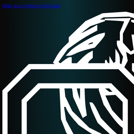
Aller au contenu principal