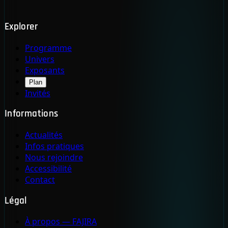
Explorer
Programme
Univers
Exposants
Plan
Invités
Informations
Actualités
Infos pratiques
Nous rejoindre
Accessibilité
Contact
Légal
À propos — FAJIRA