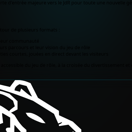
orte d'entrée majeure vers le JdR pour toute une nouvelle g
tour de plusieurs formats :
 leur communauté
urs parcours et leur vision du jeu de rôle
ties courtes, jouées en direct devant les visiteurs
ccessible du jeu de rôle, à la croisée du divertissement et d