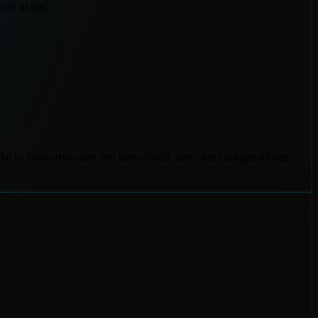
énération.
e la transmission, en lien direct avec les usages et les