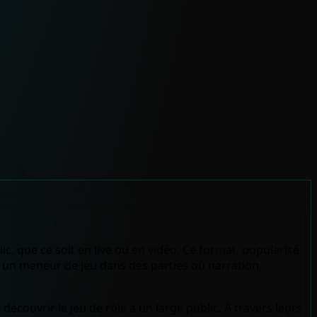
lic, que ce soit en live ou en vidéo. Ce format, popularisé
un meneur de jeu dans des parties où narration,
couvrir le jeu de rôle à un large public. À travers leurs