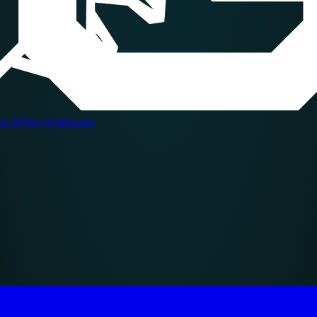
dre
Infos pratiques